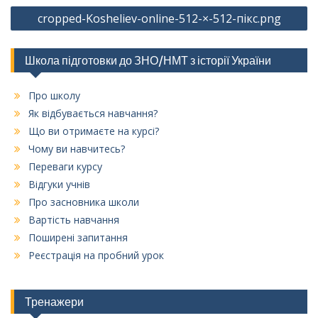
Навігація
cropped-Kosheliev-online-512-×-512-пікс.png
записів
Школа підготовки до ЗНО/НМТ з історії України
Про школу
Як відбувається навчання?
Що ви отримаєте на курсі?
Чому ви навчитесь?
Переваги курсу
Відгуки учнів
Про засновника школи
Вартість навчання
Поширені запитання
Реєстрація на пробний урок
Тренажери