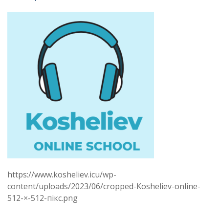
https://www.kosheliev.icu/wp-
content/uploads/2023/06/cropped-Kosheliev-online-
512-×-512-пікс.png