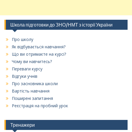
Школа підготовки до ЗНО/НМТ з історії України
Про школу
Як відбувається навчання?
Що ви отримаєте на курсі?
Чому ви навчитесь?
Переваги курсу
Відгуки учнів
Про засновника школи
Вартість навчання
Поширені запитання
Реєстрація на пробний урок
Тренажери