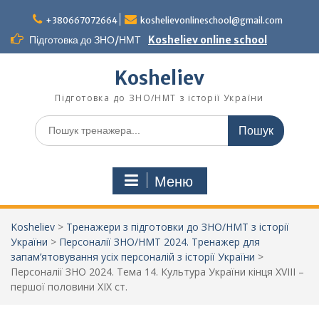
Перейти
до
+380667072664
koshelievonlineschool@gmail.com
вмісту
Підготовка до ЗНО/НМТ
Kosheliev online school
Kosheliev
Підготовка до ЗНО/НМТ з історії України
Шукати:
Меню
Kosheliev
>
Тренажери з підготовки до ЗНО/НМТ з історії
України
>
Персоналії ЗНО/НМТ 2024. Тренажер для
запам’ятовування усіх персоналій з історії України
>
Персоналії ЗНО 2024. Тема 14. Культура України кінця XVIII –
першої половини ХІХ ст.