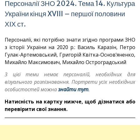
Персоналії ЗНО 2024. Тема 14. Культура
України кінця XVIII – першої половини
ХІХ ст.
Персоналії, які потрібно знати згідно програми ЗНО
з історії України на 2020 р.: Василь Каразін, Петро
Гулак-Артемовський, Григорій Квітка-Основ’яненко,
Михайло Максимович, Михайло Остроградський
З цієї теми немає персоналій, необхідних для
візуального розпізнавання. Портрети усіх необхідних
особистостей можна
знайти тут
.
Натисність на картку нижче, щоб дізнатися або
перевірити свої знання.