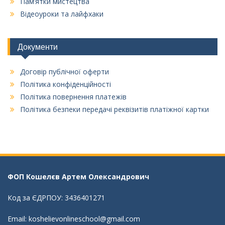
Пам’ятки мистецтва
Відеоуроки та лайфхаки
Документи
Договір публічної оферти
Політика конфіденційності
Політика повернення платежів
Політика безпеки передачі реквізитів платіжної картки
ФОП Кошелєв Aртем Олександрович
Код за ЄДРПОУ: 3436401271
Email: koshelievonlineschool@gmail.com