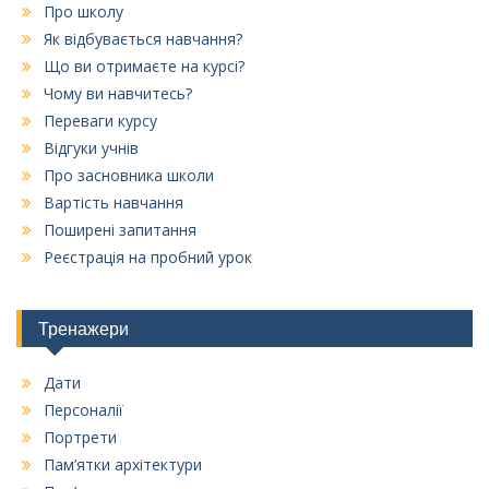
Про школу
Як відбувається навчання?
Що ви отримаєте на курсі?
Чому ви навчитесь?
Переваги курсу
Відгуки учнів
Про засновника школи
Вартість навчання
Поширені запитання
Реєстрація на пробний урок
Тренажери
Дати
Персоналії
Портрети
Пам’ятки архітектури