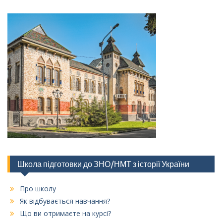
Школа підготовки до ЗНО/НМТ з історії України
Про школу
Як відбувається навчання?
Що ви отримаєте на курсі?