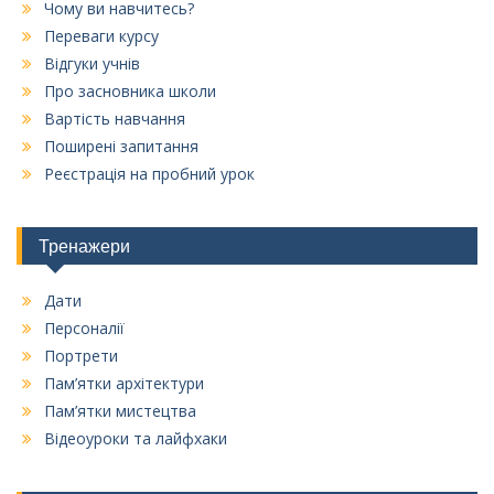
Чому ви навчитесь?
Переваги курсу
Відгуки учнів
Про засновника школи
Вартість навчання
Поширені запитання
Реєстрація на пробний урок
Тренажери
Дати
Персоналії
Портрети
Пам’ятки архітектури
Пам’ятки мистецтва
Відеоуроки та лайфхаки