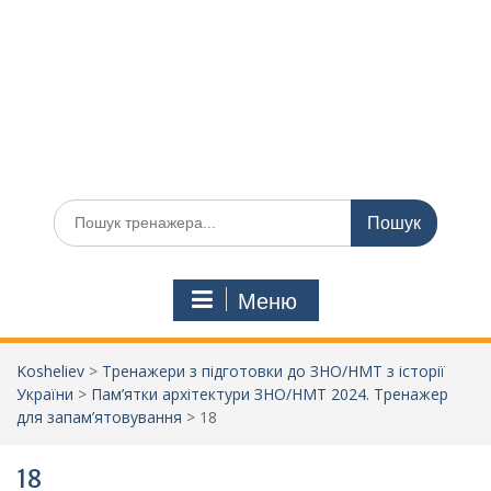
Шукати:
Меню
Kosheliev
>
Тренажери з підготовки до ЗНО/НМТ з історії
України
>
Пам’ятки архітектури ЗНО/НМТ 2024. Тренажер
для запам’ятовування
>
18
18