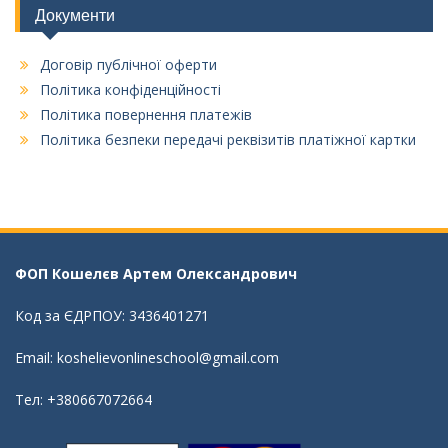
Документи
Договір публічної оферти
Політика конфіденційності
Політика повернення платежів
Політика безпеки передачі реквізитів платіжної картки
ФОП Кошелєв Aртем Олександрович
Код за ЄДРПОУ: 3436401271
Email: koshelievonlineschool@gmail.com
Тел: +380667072664