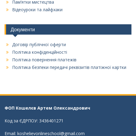
Пам’ятки мистецтва
Відеоуроки та лайфхаки
Документи
Договір публічної оферти
Політика конфіденційності
Політика повернення платежів
Політика безпеки передачі реквізитів платіжної картки
ФОП Кошелєв Aртем Олександрович
Код за ЄДРПОУ: 3436401271
Email: koshelievonlineschool@gmail.com