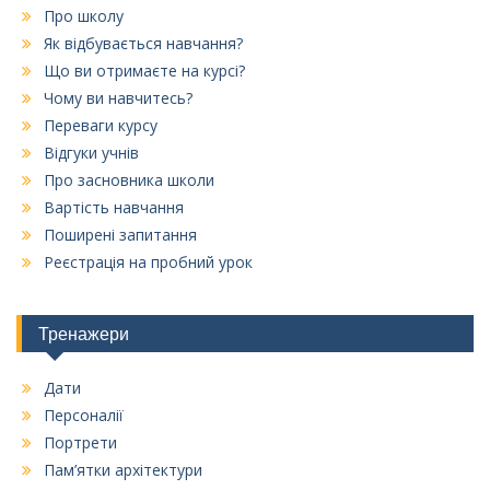
Про школу
Як відбувається навчання?
Що ви отримаєте на курсі?
Чому ви навчитесь?
Переваги курсу
Відгуки учнів
Про засновника школи
Вартість навчання
Поширені запитання
Реєстрація на пробний урок
Тренажери
Дати
Персоналії
Портрети
Пам’ятки архітектури