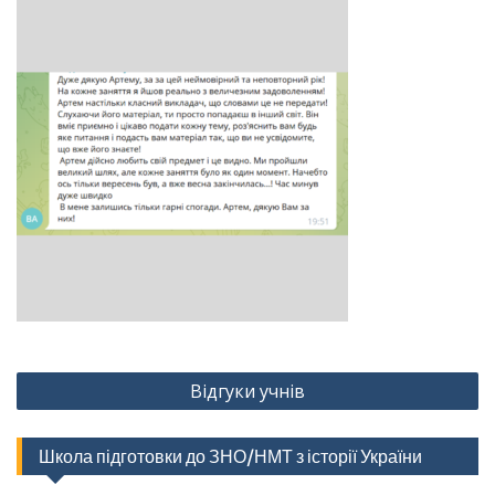
Навігація
Відгуки учнів
записів
Школа підготовки до ЗНО/НМТ з історії України