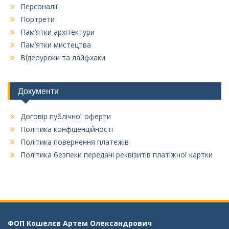
Персоналії
Портрети
Пам’ятки архітектури
Пам’ятки мистецтва
Відеоуроки та лайфхаки
Документи
Договір публічної оферти
Політика конфіденційності
Політика повернення платежів
Політика безпеки передачі реквізитів платіжної картки
ФОП Кошелєв Aртем Олександрович