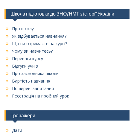
Школа підготовки до ЗНО/НМТ з історії України
Про школу
Як відбувається навчання?
Що ви отримаєте на курсі?
Чому ви навчитесь?
Переваги курсу
Відгуки учнів
Про засновника школи
Вартість навчання
Поширені запитання
Реєстрація на пробний урок
Тренажери
Дати