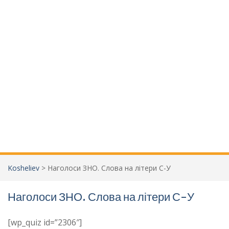
Kosheliev
>
Наголоси ЗНО. Слова на літери С-У
Наголоси ЗНО. Слова на літери С-У
[wp_quiz id=”2306″]