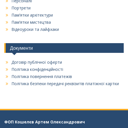
Персоналії
Портрети
Пам’ятки архітектури
Пам’ятки мистецтва
Відеоуроки та лайфхаки
Документи
Договір публічної оферти
Політика конфіденційності
Політика повернення платежів
Політика безпеки передачі реквізитів платіжної картки
ФОП Кошелєв Aртем Олександрович