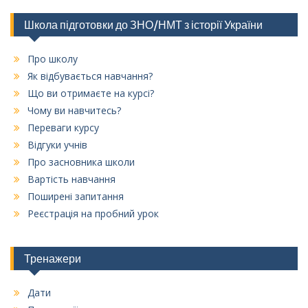
Школа підготовки до ЗНО/НМТ з історії України
Про школу
Як відбувається навчання?
Що ви отримаєте на курсі?
Чому ви навчитесь?
Переваги курсу
Відгуки учнів
Про засновника школи
Вартість навчання
Поширені запитання
Реєстрація на пробний урок
Тренажери
Дати