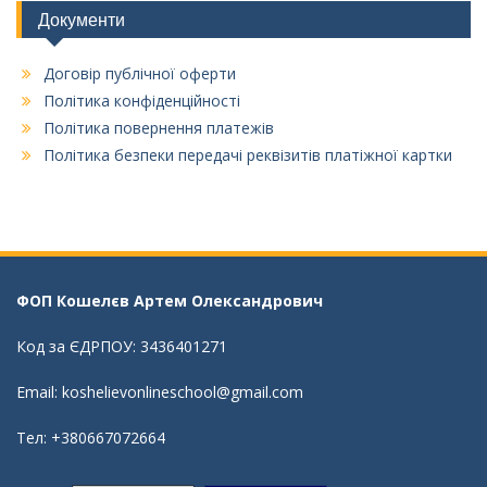
Документи
Договір публічної оферти
Політика конфіденційності
Політика повернення платежів
Політика безпеки передачі реквізитів платіжної картки
ФОП Кошелєв Aртем Олександрович
Код за ЄДРПОУ: 3436401271
Email: koshelievonlineschool@gmail.com
Тел: +380667072664