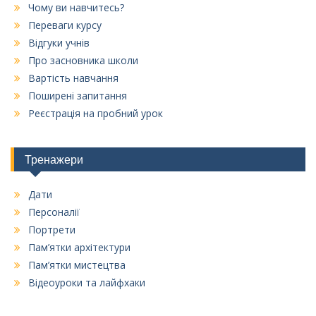
Чому ви навчитесь?
Переваги курсу
Відгуки учнів
Про засновника школи
Вартість навчання
Поширені запитання
Реєстрація на пробний урок
Тренажери
Дати
Персоналії
Портрети
Пам’ятки архітектури
Пам’ятки мистецтва
Відеоуроки та лайфхаки