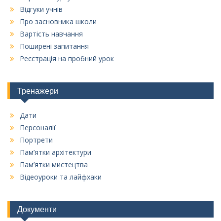
Відгуки учнів
Про засновника школи
Вартість навчання
Поширені запитання
Реєстрація на пробний урок
Тренажери
Дати
Персоналії
Портрети
Пам’ятки архітектури
Пам’ятки мистецтва
Відеоуроки та лайфхаки
Документи