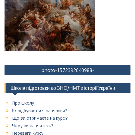
Навігація
photo-1572392640988-
записів
Школа підготовки до ЗНО/НМТ з історії України
Про школу
Як відбувається навчання?
Що ви отримаєте на курсі?
Чому ви навчитесь?
Переваги курсу