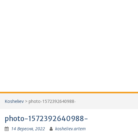
Kosheliev
>
photo-1572392640988-
photo-1572392640988-
14 Вересня, 2022
kosheliev.artem