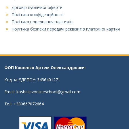
Договір публічної оферти
Політика конфіденційності
Політика повернення платежів
Політика безпеки передачі реквізитів платіжної картки
ФОП Кошелєв Aртем Олександрович
Код за ЄДРПОУ: 3436401271
Email: koshelievonlineschool@gmail.com
Тел: +380667072664