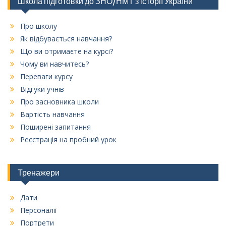
Школа підготовки до ЗНО/НМТ з історії України
Про школу
Як відбувається навчання?
Що ви отримаєте на курсі?
Чому ви навчитесь?
Переваги курсу
Відгуки учнів
Про засновника школи
Вартість навчання
Поширені запитання
Реєстрація на пробний урок
Тренажери
Дати
Персоналії
Портрети