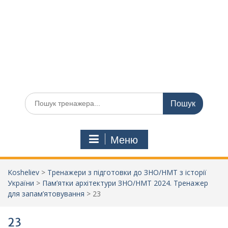
Шукати:
Меню
Kosheliev
>
Тренажери з підготовки до ЗНО/НМТ з історії
України
>
Пам’ятки архітектури ЗНО/НМТ 2024. Тренажер
для запам’ятовування
>
23
23