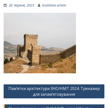
26 Червня, 2023
kosheliev.artem
Навігація
Пам’ятки архітектури ЗНО/НМТ 2024. Тренажер
записів
для запам’ятовування