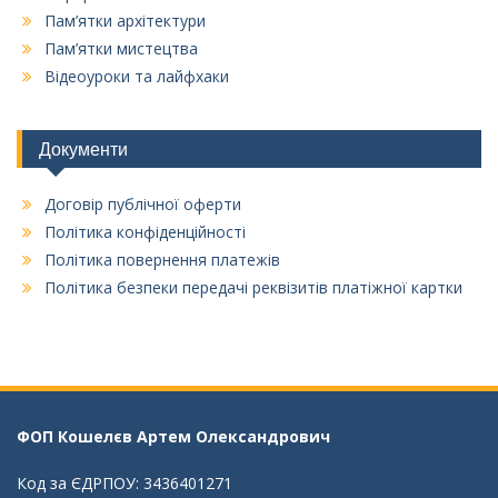
Пам’ятки архітектури
Пам’ятки мистецтва
Відеоуроки та лайфхаки
Документи
Договір публічної оферти
Політика конфіденційності
Політика повернення платежів
Політика безпеки передачі реквізитів платіжної картки
ФОП Кошелєв Aртем Олександрович
Код за ЄДРПОУ: 3436401271