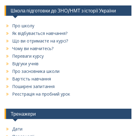
Школа підготовки до ЗНО/НМТ з історії України
Про школу
Як відбувається навчання?
Що ви отримаєте на курсі?
Чому ви навчитесь?
Переваги курсу
Відгуки учнів
Про засновника школи
Вартість навчання
Поширені запитання
Реєстрація на пробний урок
Тренажери
Дати