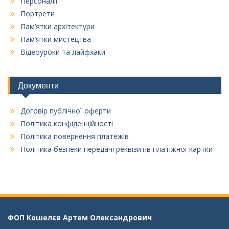
Персоналії
Портрети
Пам’ятки архітектури
Пам’ятки мистецтва
Відеоуроки та лайфхаки
Документи
Договір публічної оферти
Політика конфіденційності
Політика повернення платежів
Політика безпеки передачі реквізитів платіжної картки
ФОП Кошелєв Aртем Олександрович